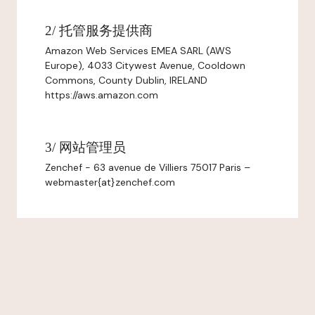
2/ 托管服务提供商
Amazon Web Services EMEA SARL (AWS
Europe), 4033 Citywest Avenue, Cooldown
Commons, County Dublin, IRELAND
https://aws.amazon.com
3/ 网站管理员
Zenchef - 63 avenue de Villiers 75017 Paris –
webmaster{at}zenchef.com