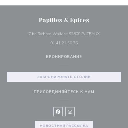
Papilles & Epices
((открывается 
7 bd Richard Wallace 92800 PUTEAUX
01 41 21 50 76
БРОНИРОВАНИЕ
ЗАБРОНИРОВАТЬ СТОЛИК
ПРИСОЕДИНЯЙТЕСЬ К НАМ
Facebook ((открывается в новом 
Instagram ((открывается в н
НОВОСТНАЯ РАССЫЛКА