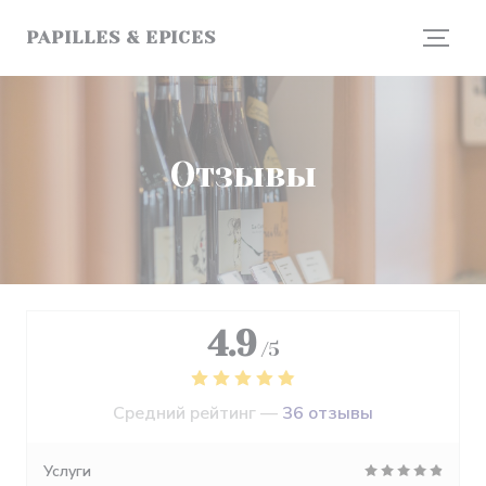
Панель управления cookies
PAPILLES & EPICES
Отзывы
4.9
/5
Средний рейтинг —
36 отзывы
Услуги