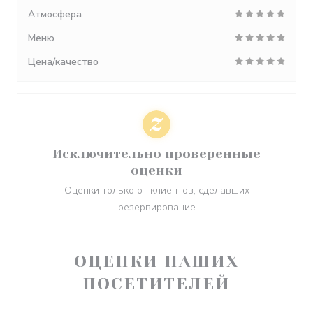
Атмосфера
Меню
Цена/качество
Исключительно проверенные
оценки
Оценки только от клиентов, сделавших
резервирование
ОЦЕНКИ НАШИХ
ПОСЕТИТЕЛЕЙ